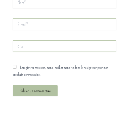
E-
mail*
Site
Enregistrer mon nom, mon e-mail et mon site dans le navigateur pour mon
prochain commentaire.