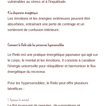
vulnérables au stress et à l’inquiétude.
4.La dispersion énergétique
Les émotions et les énergies extérieures peuvent être
absorbées, entraînant une perte de centrage et un
sentiment de confusion intérieure.
Comment le Reiki aide les personnes hypersensibles
Le Reiki est une pratique énergétique japonaise qui agit sur
le corps, le mental et les émotions. Il consiste à canaliser
l’énergie universelle pour rééquilibrer et harmoniser le flux
énergétique du receveur.
Pour les hypersensibles, le Reiki peut offrir plusieurs
bénéfices :
1. Apaiser le mental
Le flot incessant de pensées, de ruminations et