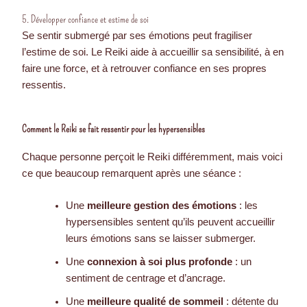
5. Développer confiance et estime de soi
Se sentir submergé par ses émotions peut fragiliser
l’estime de soi. Le Reiki aide à accueillir sa sensibilité, à en
faire une force, et à retrouver confiance en ses propres
ressentis.
Comment le Reiki se fait ressentir pour les hypersensibles
Chaque personne perçoit le Reiki différemment, mais voici
ce que beaucoup remarquent après une séance :
Une
meilleure gestion des émotions
: les
hypersensibles sentent qu’ils peuvent accueillir
leurs émotions sans se laisser submerger.
Une
connexion à soi plus profonde
: un
sentiment de centrage et d’ancrage.
Une
meilleure qualité de sommeil
: détente du