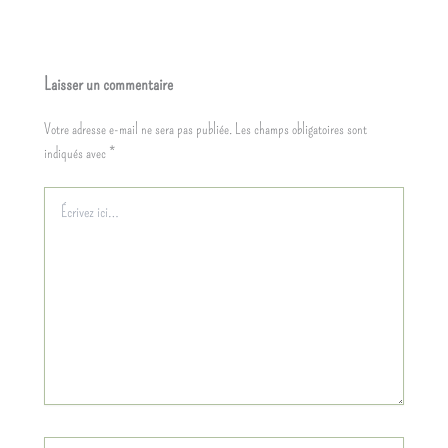
Laisser un commentaire
Votre adresse e-mail ne sera pas publiée.
Les champs obligatoires sont
indiqués avec
*
Écrivez
ici…
Nom*