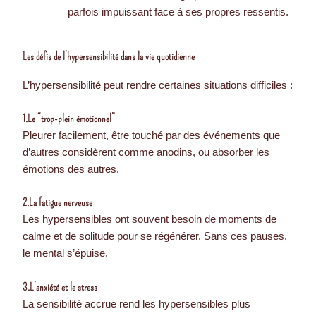
parfois impuissant face à ses propres ressentis.
Les défis de l’hypersensibilité dans la vie quotidienne
L’hypersensibilité peut rendre certaines situations difficiles :
1.Le “trop-plein émotionnel”
Pleurer facilement, être touché par des événements que
d’autres considèrent comme anodins, ou absorber les
émotions des autres.
2.La fatigue nerveuse
Les hypersensibles ont souvent besoin de moments de
calme et de solitude pour se régénérer. Sans ces pauses,
le mental s’épuise.
3.L’anxiété et le stress
La sensibilité accrue rend les hypersensibles plus